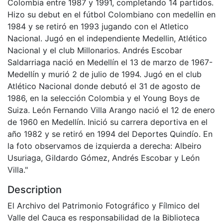
Colombia entre 1987 y 1991, completando 14 partidos.
Hizo su debut en el fútbol Colombiano con medellin en
1984 y se retiró en 1993 jugando con el Atletico
Nacional. Jugó en el independiente Medellin, Atlético
Nacional y el club Millonarios. Andrés Escobar
Saldarriaga nació en Medellín el 13 de marzo de 1967-
Medellín y murió 2 de julio de 1994. Jugó en el club
Atlético Nacional donde debutó el 31 de agosto de
1986, en la selección Colombia y el Young Boys de
Suiza. León Fernando Villa Arango nació el 12 de enero
de 1960 en Medellín. Inició su carrera deportiva en el
año 1982 y se retiró en 1994 del Deportes Quindío. En
la foto observamos de izquierda a derecha: Albeiro
Usuriaga, Gildardo Gómez, Andrés Escobar y León
Villa."
Description
El Archivo del Patrimonio Fotográfico y Fílmico del
Valle del Cauca es responsabilidad de la Biblioteca