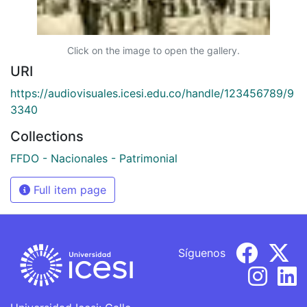
Click on the image to open the gallery.
URI
https://audiovisuales.icesi.edu.co/handle/123456789/9
3340
Collections
FFDO - Nacionales - Patrimonial
Full item page
Síguenos