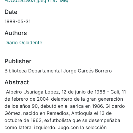
FDO029280A.jpeg
(1.47 MB)
Date
1989-05-31
Authors
Diario Occidente
Publisher
Biblioteca Departamental Jorge Garcés Borrero
Abstract
"Albeiro Usuriaga López, 12 de junio de 1966 - Cali, 11
de febrero de 2004, delantero de la gran generación
de los años 90, debutó en el aerica en 1986. Gildardo
Gómez, nacido en Remedios, Antioquia el 13 de
octubre de 1963, exfutbolista que se desempeñaba
como lateral izquierdo. Jugó.con la selección