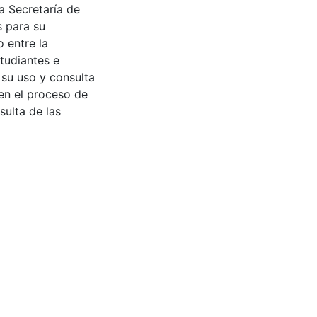
a Secretaría de
s para su
 entre la
tudiantes e
 su uso y consulta
en el proceso de
sulta de las