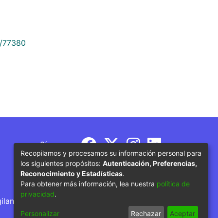
9/77380
Síguenos
Recopilamos y procesamos su información personal para
los siguientes propósitos:
Autenticación, Preferencias,
Reconocimiento y Estadísticas
.
Para obtener más información, lea nuestra
política de
privacidad
.
gilancia por parte del Ministerio de Educación
Personalizar
Rechazar
Aceptar