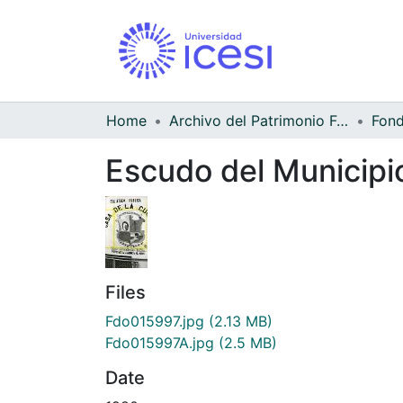
Home
Archivo del Patrimonio Fotográfico y Fílmico del Valle del Cauca
Escudo del Municipi
Files
Fdo015997.jpg
(2.13 MB)
Fdo015997A.jpg
(2.5 MB)
Date