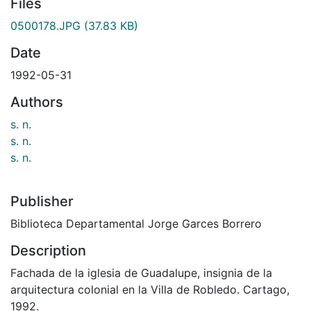
Files
0500178.JPG
(37.83 KB)
Date
1992-05-31
Authors
s. n.
s. n.
s. n.
Publisher
Biblioteca Departamental Jorge Garces Borrero
Description
Fachada de la iglesia de Guadalupe, insignia de la
arquitectura colonial en la Villa de Robledo. Cartago,
1992.