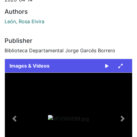
Authors
León, Rosa Elvira
Publisher
Biblioteca Departamental Jorge Garcés Borrero
Images & Videos
Slide 1 of 1
Previous
Next