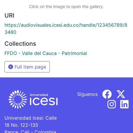
Click on the image to open the gallery.
URI
https://audiovisuales.icesi.edu.co/handle/123456789/8
3480
Collections
FFDO - Valle del Cauca - Patrimonial
Full item page
Síguenos
Universidad Icesi: Calle
18 No. 122-135
Pance, Cali - Colombia