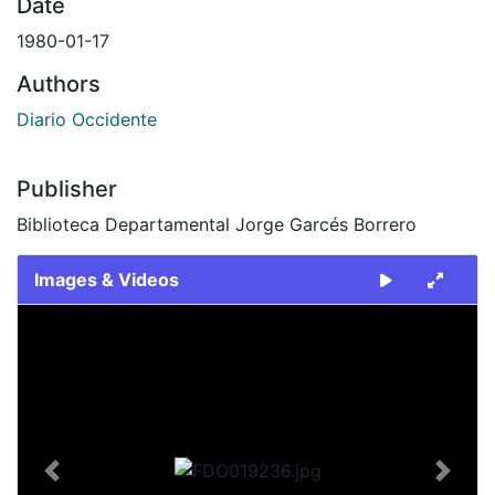
Date
1980-01-17
Authors
Diario Occidente
Publisher
Biblioteca Departamental Jorge Garcés Borrero
Images & Videos
Slide 1 of 2
Previous
Next