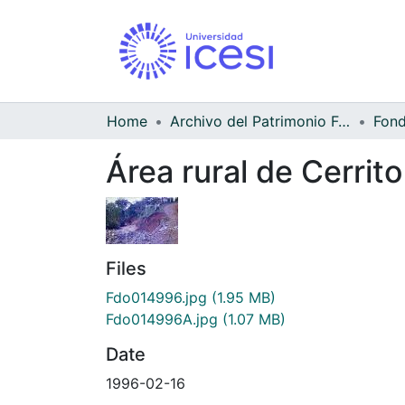
Home
Archivo del Patrimonio Fotográfico y Fílmico del Valle del Cauca
Área rural de Cerrito
Files
Fdo014996.jpg
(1.95 MB)
Fdo014996A.jpg
(1.07 MB)
Date
1996-02-16