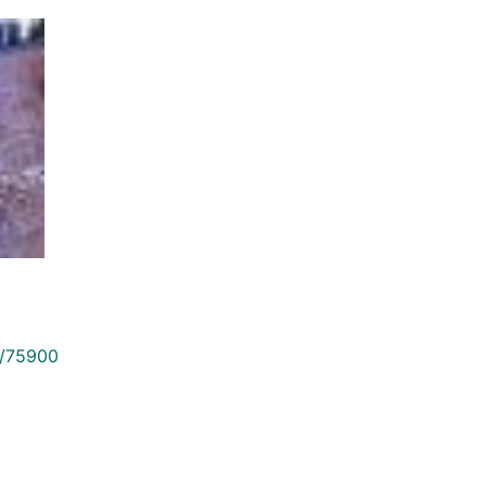
9/75900