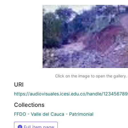
Click on the image to open the gallery.
URI
https://audiovisuales.icesi.edu.co/handle/12345678
Collections
FFDO - Valle del Cauca - Patrimonial
Full item page