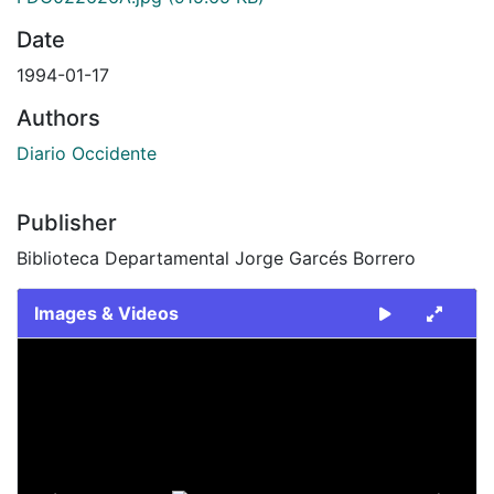
Date
1994-01-17
Authors
Diario Occidente
Publisher
Biblioteca Departamental Jorge Garcés Borrero
Images & Videos
Slide 1 of 2