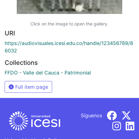
Click on the image to open the gallery.
URI
https://audiovisuales.icesi.edu.co/handle/123456789/8
6032
Collections
FFDO - Valle del Cauca - Patrimonial
Full item page
Síguenos