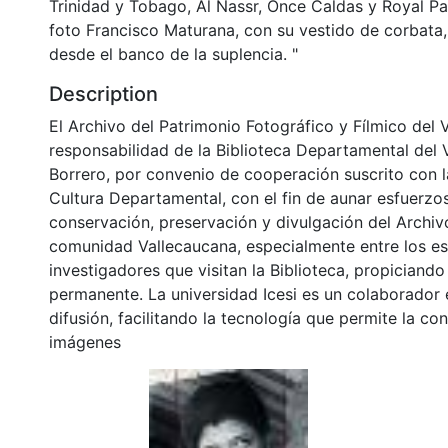
Trinidad y Tobago, Al Nassr, Once Caldas y Royal Pari
foto Francisco Maturana, con su vestido de corbata
desde el banco de la suplencia. "
Description
El Archivo del Patrimonio Fotográfico y Fílmico del 
responsabilidad de la Biblioteca Departamental del 
Borrero, por convenio de cooperación suscrito con l
Cultura Departamental, con el fin de aunar esfuerzo
conservación, preservación y divulgación del Archivo
comunidad Vallecaucana, especialmente entre los es
investigadores que visitan la Biblioteca, propiciando
permanente. La universidad Icesi es un colaborador 
difusión, facilitando la tecnología que permite la con
imágenes