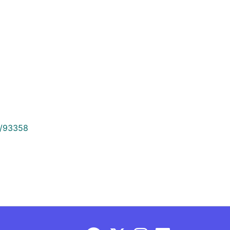
9/93358