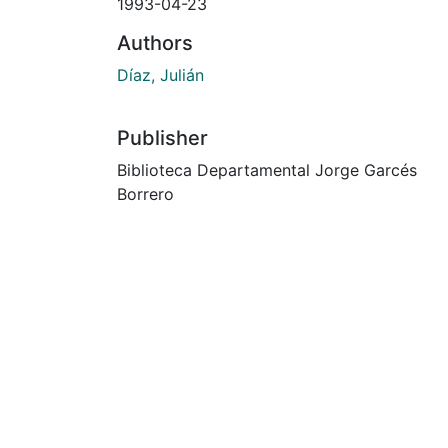
1993-04-23
Authors
Díaz, Julián
Publisher
Biblioteca Departamental Jorge Garcés
Borrero