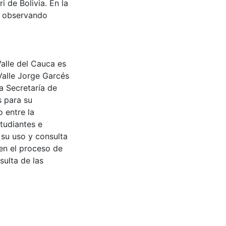
 de Bolivia. En la
, observando
Valle del Cauca es
Valle Jorge Garcés
a Secretaría de
s para su
 entre la
tudiantes e
 su uso y consulta
en el proceso de
sulta de las