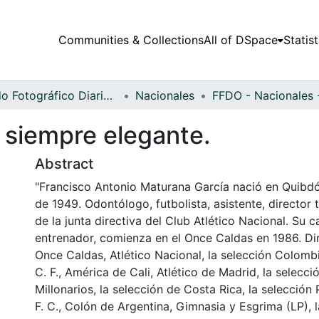
Communities & Collections
All of DSpace
Statist
Fondo Fotográfico Diario Occidente
Nacionales
 siempre elegante.
Abstract
"Francisco Antonio Maturana García nació en Quibdó
de 1949. Odontólogo, futbolista, asistente, director
de la junta directiva del Club Atlético Nacional. Su 
entrenador, comienza en el Once Caldas en 1986. Dir
Once Caldas, Atlético Nacional, la selección Colombi
C. F., América de Cali, Atlético de Madrid, la selecc
Millonarios, la selección de Costa Rica, la selección 
F. C., Colón de Argentina, Gimnasia y Esgrima (LP), 