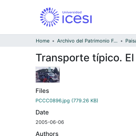
Home
Archivo del Patrimonio Fotográfico y Fílmico del Valle del Cauca
Pais
Transporte típico. El
Files
PCCC0896.jpg
(779.26 KB)
Date
2005-06-06
Authors