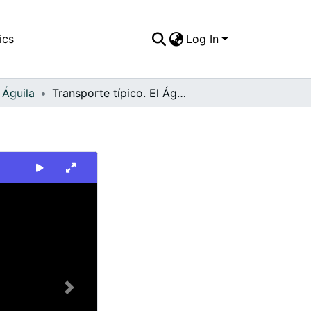
ics
Log In
 Águila
Transporte típico. El Águila
Next