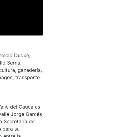
elecio Duque,
io Serna.
ultura, ganadería,
imagen, transporte
Valle del Cauca es
Valle Jorge Garcés
a Secretaría de
s para su
 entre la