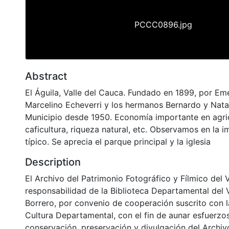
PCCC0896.jpg
Abstract
El Águila, Valle del Cauca. Fundado en 1899, por Em
Marcelino Echeverri y los hermanos Bernardo y Natal
Municipio desde 1950. Economía importante en agric
caficultura, riqueza natural, etc. Observamos en la 
típico. Se aprecia el parque principal y la iglesia
Description
El Archivo del Patrimonio Fotográfico y Fílmico del 
responsabilidad de la Biblioteca Departamental del 
Borrero, por convenio de cooperación suscrito con l
Cultura Departamental, con el fin de aunar esfuerzo
conservación, preservación y divulgación del Archivo