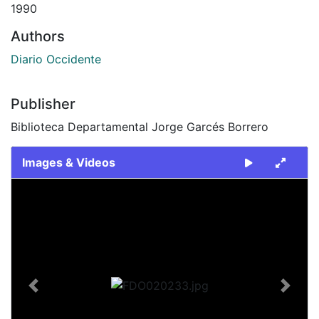
1990
Authors
Diario Occidente
Publisher
Biblioteca Departamental Jorge Garcés Borrero
Images & Videos
Slide 1 of 2
Previous
Next