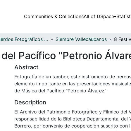
Communities & Collections
All of DSpace
Statist
Recuerdos Fotográficos Vallecaucanos
Siempre Vallecaucanos
 del Pacífico "Petronio Álvar
Abstract
Fotografía de un tambor, este instrumento de percus
elemento importante en las presentaciones musicales
de Música del Pacífico "Petronio Álvarez"
Description
El Archivo del Patrimonio Fotográfico y Fílmico del 
responsabilidad de la Biblioteca Departamental del 
Borrero, por convenio de cooperación suscrito con l