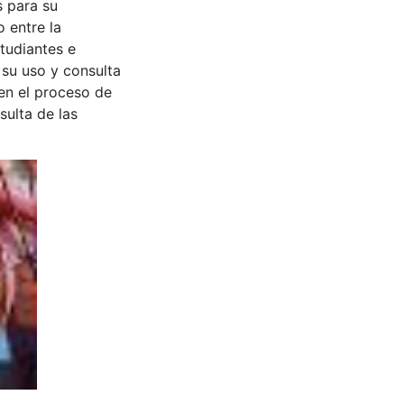
s para su
 entre la
tudiantes e
 su uso y consulta
en el proceso de
sulta de las