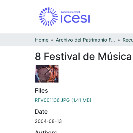
Home
Archivo del Patrimonio Fotográfico y Fílmico del Valle del Cauca
8 Festival de Música
Files
RFV001136.JPG
(1.41 MB)
Date
2004-08-13
Authors