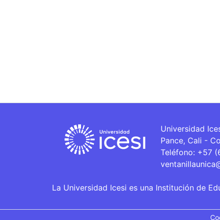
Universidad Ice
Pance, Cali - C
Teléfono: +57 
ventanillaunica
La Universidad Icesi es una Institución de Ed
Co