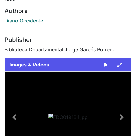
Authors
Diario Occidente
Publisher
Biblioteca Departamental Jorge Garcés Borrero
Images & Videos
Slide 1 of 2
Previous
Next