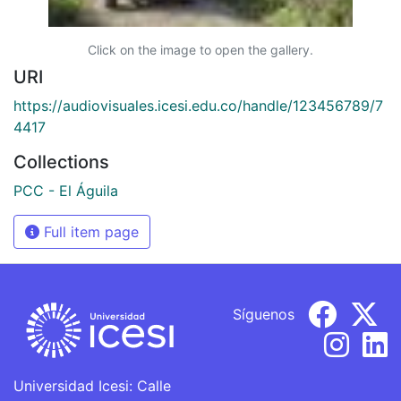
Click on the image to open the gallery.
URI
https://audiovisuales.icesi.edu.co/handle/123456789/7
4417
Collections
PCC - El Águila
Full item page
Síguenos
Universidad Icesi: Calle