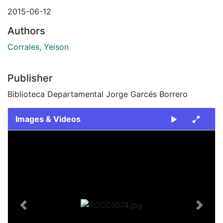
2015-06-12
Authors
Corrales, Yeison
Publisher
Biblioteca Departamental Jorge Garcés Borrero
Images & Videos
Slide 1 of 1
Previous
Next