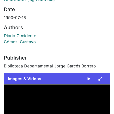
Date
1990-07-16
Authors
Diario Occidente
Gómez, Gustavo
Publisher
Biblioteca Departamental Jorge Garcés Borrero
Images & Videos
Slide 1 of 2