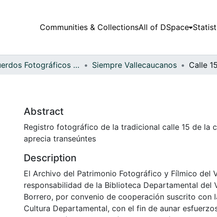
Communities & Collections
All of DSpace
Statist
Recuerdos Fotográficos Vallecaucanos
Siempre Vallecaucanos
Calle 1
Abstract
Registro fotográfico de la tradicional calle 15 de la 
aprecia transeúntes
Description
El Archivo del Patrimonio Fotográfico y Fílmico del 
responsabilidad de la Biblioteca Departamental del 
Borrero, por convenio de cooperación suscrito con l
Cultura Departamental, con el fin de aunar esfuerzo