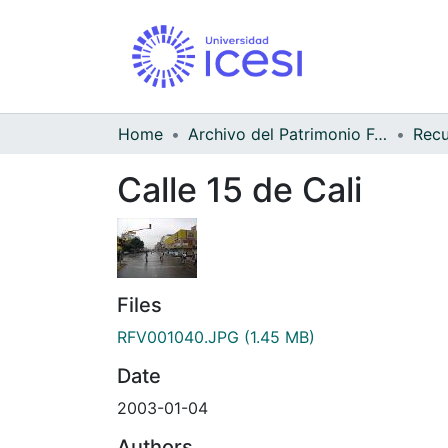
Home
Archivo del Patrimonio Fotográfico y Fílmico del Valle del Cauca
Calle 15 de Cali
Files
RFV001040.JPG
(1.45 MB)
Date
2003-01-04
Authors