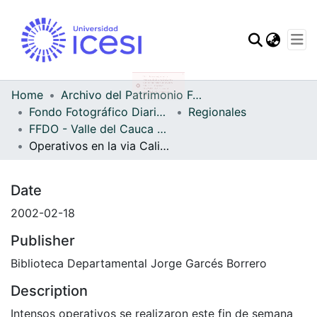
Communities & Col
Statistics
Home
Archivo del Patrimonio Fotográfico y Fílmico del Valle del Cauca
Fondo Fotográfico Diario Occidente
Regionales
FFDO - Valle del Cauca - Patrimonial
Operativos en la via Cali-Ginebra
Date
2002-02-18
Publisher
Biblioteca Departamental Jorge Garcés Borrero
Description
Intensos operativos se realizaron este fin de semana