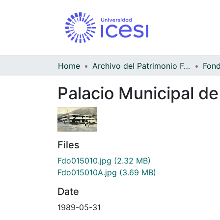
Home
Archivo del Patrimonio Fotográfico y Fílmico del Valle del Cauca
Palacio Municipal de
Files
Fdo015010.jpg
(2.32 MB)
Fdo015010A.jpg
(3.69 MB)
Date
1989-05-31