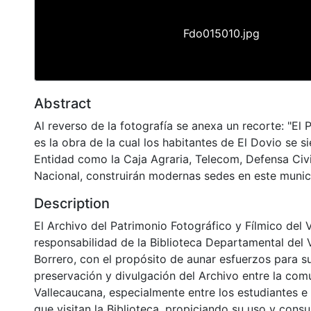
Fdo015010.jpg
Abstract
Al reverso de la fotografía se anexa un recorte: "El 
es la obra de la cual los habitantes de El Dovio se s
Entidad como la Caja Agraria, Telecom, Defensa Civil
Nacional, construirán modernas sedes en este munici
Description
El Archivo del Patrimonio Fotográfico y Fílmico del 
responsabilidad de la Biblioteca Departamental del 
Borrero, con el propósito de aunar esfuerzos para s
preservación y divulgación del Archivo entre la co
Vallecaucana, especialmente entre los estudiantes e
que visitan la Biblioteca, propiciando su uso y cons