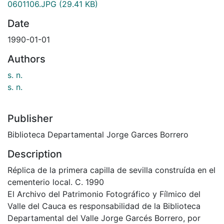
0601106.JPG
(29.41 KB)
Date
1990-01-01
Authors
s. n.
s. n.
Publisher
Biblioteca Departamental Jorge Garces Borrero
Description
Réplica de la primera capilla de sevilla construída en el
cementerio local. C. 1990
El Archivo del Patrimonio Fotográfico y Fílmico del
Valle del Cauca es responsabilidad de la Biblioteca
Departamental del Valle Jorge Garcés Borrero, por