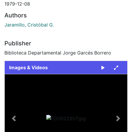
1979-12-08
Authors
Jaramillo, Cristóbal G.
Publisher
Biblioteca Departamental Jorge Garcés Borrero
Images & Videos
Slide 1 of 2
Previous
Next