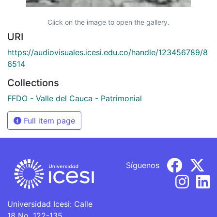
Click on the image to open the gallery.
URI
https://audiovisuales.icesi.edu.co/handle/123456789/8
6514
Collections
FFDO - Valle del Cauca - Patrimonial
Full item page
Síguenos
Universidad Icesi: Calle
18 No. 122-135