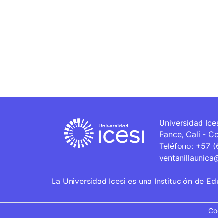
Universidad Ice
Pance, Cali - C
Teléfono: +57 
ventanillaunica
La Universidad Icesi es una Institución de Ed
Co