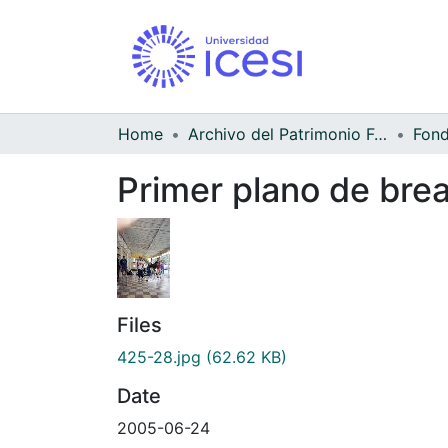
Home
Archivo del Patrimonio Fotográfico y Fílmico del Valle del Cauca
Fond
Primer plano de brea
Files
425-28.jpg
(62.62 KB)
Date
2005-06-24