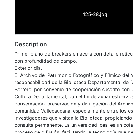
425-28.jpg
Description
Primer plano de breakers en acera con detalle retíc
con profundidad de campo.
Exterior día.
El Archivo del Patrimonio Fotográfico y Fílmico del 
responsabilidad de la Biblioteca Departamental del 
Borrero, por convenio de cooperación suscrito con l
Cultura Departamental, con el fin de aunar esfuerzo
conservación, preservación y divulgación del Archivo
comunidad Vallecaucana, especialmente entre los es
investigadores que visitan la Biblioteca, propiciando
consulta permanente. La universidad Icesi es un col
proceso de difusión, facilitando la tecnología que pe