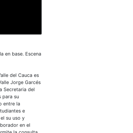
ula en base. Escena
Valle del Cauca es
Valle Jorge Garcés
a Secretaria del
s para su
 entre la
tudiantes e
 el su uso y
aborador en el
rmite la consulta