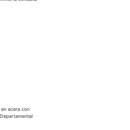
s en acera con
ca Departamental