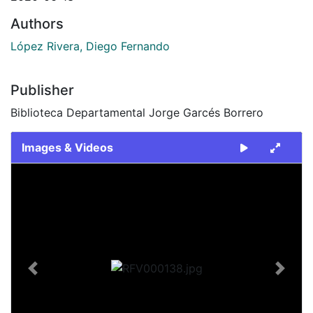
Authors
López Rivera, Diego Fernando
Publisher
Biblioteca Departamental Jorge Garcés Borrero
Images & Videos
Slide 1 of 1
Previous
Next