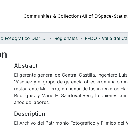
Communities & Collections
All of DSpace
Statist
Fondo Fotográfico Diario Occidente
Regionales
ón
Abstract
El gerente general de Central Castilla, ingeniero Lu
Vásquez y el grupo de gerencia ofrecieron una comi
restaurante Mi Tierra, en honor de los ingenieros H
Rodríguez y Mario H. Sandoval Rengifo quienes cump
años de labores.
Description
El Archivo del Patrimonio Fotográfico y Fílmico del 