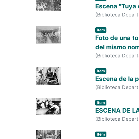
Escena "Tuya e
(
Biblioteca Depar
Item
Foto de una to
del mismo no
(
Biblioteca Depar
Item
Escena de la p
(
Biblioteca Depar
Item
ESCENA DE LA
(
Biblioteca Depar
Item