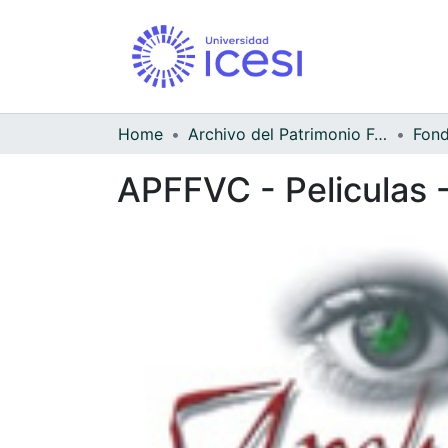
Home
Archivo del Patrimonio Fotográfico y Fílmico del Valle del Cauca
APFFVC - Peliculas -