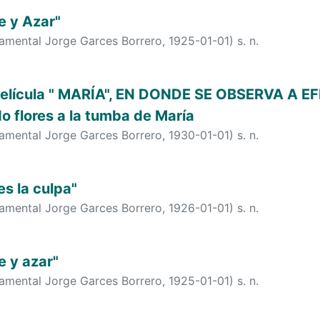
e y Azar"
tamental Jorge Garces Borrero
,
1925-01-01
)
s. n.
 película " MARÍA", EN DONDE SE OBSERVA A 
o flores a la tumba de María
tamental Jorge Garces Borrero
,
1930-01-01
)
s. n.
s la culpa"
tamental Jorge Garces Borrero
,
1926-01-01
)
s. n.
e y azar"
tamental Jorge Garces Borrero
,
1925-01-01
)
s. n.