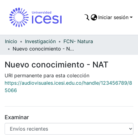
Iniciar sesión
Comunidades
Todo DSpace
Inicio
Investigación
FCN- Natura
Nuevo conocimiento - NAT
Estadísticas
Nuevo conocimiento - NAT
URI permanente para esta colección
https://audiovisuales.icesi.edu.co/handle/123456789/8
5066
Examinar