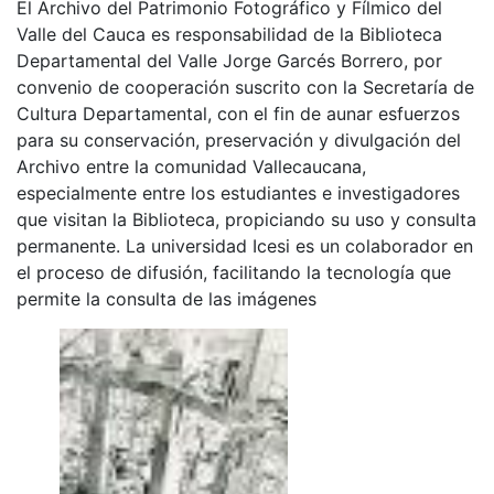
El Archivo del Patrimonio Fotográfico y Fílmico del
Valle del Cauca es responsabilidad de la Biblioteca
Departamental del Valle Jorge Garcés Borrero, por
convenio de cooperación suscrito con la Secretaría de
Cultura Departamental, con el fin de aunar esfuerzos
para su conservación, preservación y divulgación del
Archivo entre la comunidad Vallecaucana,
especialmente entre los estudiantes e investigadores
que visitan la Biblioteca, propiciando su uso y consulta
permanente. La universidad Icesi es un colaborador en
el proceso de difusión, facilitando la tecnología que
permite la consulta de las imágenes