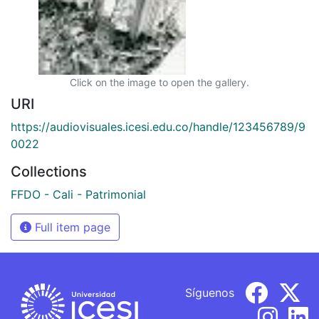
Click on the image to open the gallery.
URI
https://audiovisuales.icesi.edu.co/handle/123456789/9
0022
Collections
FFDO - Cali - Patrimonial
Full item page
Síguenos