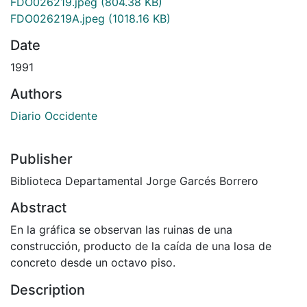
FDO026219.jpeg
(804.38 KB)
FDO026219A.jpeg
(1018.16 KB)
Date
1991
Authors
Diario Occidente
Publisher
Biblioteca Departamental Jorge Garcés Borrero
Abstract
En la gráfica se observan las ruinas de una
construcción, producto de la caída de una losa de
concreto desde un octavo piso.
Description