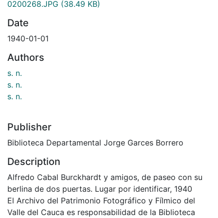
0200268.JPG
(38.49 KB)
Date
1940-01-01
Authors
s. n.
s. n.
s. n.
Publisher
Biblioteca Departamental Jorge Garces Borrero
Description
Alfredo Cabal Burckhardt y amigos, de paseo con su
berlina de dos puertas. Lugar por identificar, 1940
El Archivo del Patrimonio Fotográfico y Fílmico del
Valle del Cauca es responsabilidad de la Biblioteca