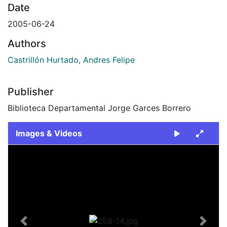
Date
2005-06-24
Authors
Castrillón Hurtado, Andres Felipe
Publisher
Biblioteca Departamental Jorge Garces Borrero
Images & Videos
Slide 1 of 1
Previous
Next