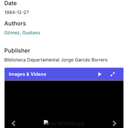
Date
1984-12-27
Authors
Gómez, Gustavo
Publisher
Biblioteca Departamental Jorge Garcés Borrero
Images & Videos
Slide 1 of 1
Previous
Next