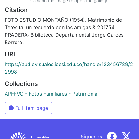
Click on the image to open the gallery.
Citation
FOTO ESTUDIO MONTAÑO (1954). Matrimonio de
Teresita, un recuerdo con las amigas & 201754.
PRADERA: Biblioteca Departamental Jorge Garces
Borrero.
URI
https://audiovisuales.icesi.edu.co/handle/123456789/2
2998
Collections
APFFVC - Fotos Familiares - Patrimonial
Full item page
Síguenos