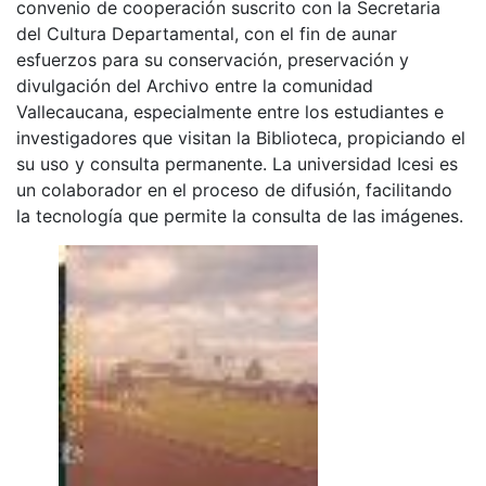
convenio de cooperación suscrito con la Secretaria
del Cultura Departamental, con el fin de aunar
esfuerzos para su conservación, preservación y
divulgación del Archivo entre la comunidad
Vallecaucana, especialmente entre los estudiantes e
investigadores que visitan la Biblioteca, propiciando el
su uso y consulta permanente. La universidad Icesi es
un colaborador en el proceso de difusión, facilitando
la tecnología que permite la consulta de las imágenes.