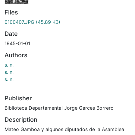
Files
0100407.JPG
(45.89 KB)
Date
1945-01-01
Authors
s. n.
s. n.
s. n.
Publisher
Biblioteca Departamental Jorge Garces Borrero
Description
Mateo Gamboa y algunos diputados de la Asamblea