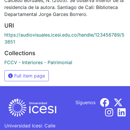
Caicedo Bordales, N. (2005). Se observa interior de la
residencia de la autora. Santiago de Cali: Biblioteca
Departamental Jorge Garces Borrero.
URI
https://audiovisuales.icesi.edu.co/handle/123456789/5
3851
Collections
FCCV - Interiores - Patrimonial
Full item page
Síguenos
Universidad Icesi: Calle