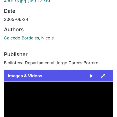
430-33.jpg
(169.27 KB)
Date
2005-06-24
Authors
Caicedo Bordales, Nicole
Publisher
Biblioteca Departamental Jorge Garces Borrero
Images & Videos
Slide 1 of 1