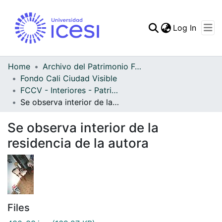
(curren
Log In
Communities & Collec
All of DSpace
Home
Archivo del Patrimonio Fotográfico y Fílmico del Valle del Cauca
Fondo Cali Ciudad Visible
Statistics
FCCV - Interiores - Patrimonial
Se observa interior de la residencia de la autora
Se observa interior de la
residencia de la autora
Files