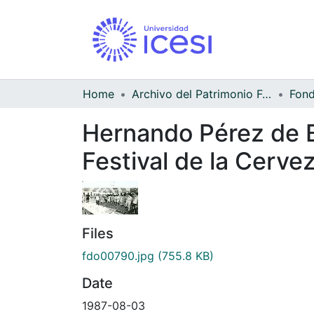
Home
Archivo del Patrimonio Fotográfico y Fílmico del Valle del Cauca
Hernando Pérez de B
Festival de la Cerve
Files
fdo00790.jpg
(755.8 KB)
Date
1987-08-03