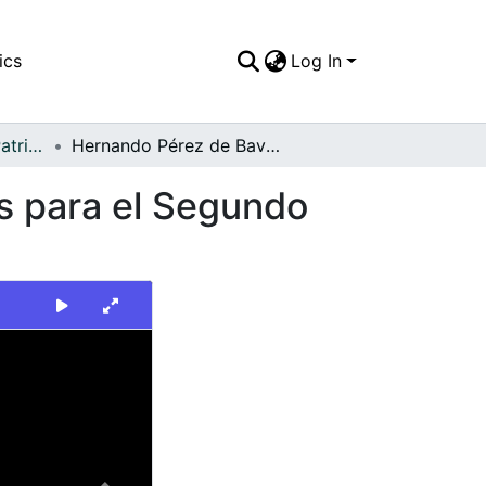
ics
Log In
FFDO - Escenario - Patrimonial
Hernando Pérez de Bavaria, durante preparativos para el Segundo Festival de la Cerveza
s para el Segundo