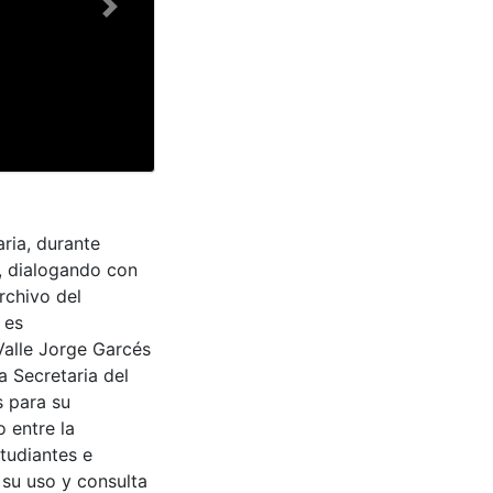
Next
ria, durante
, dialogando con
rchivo del
 es
Valle Jorge Garcés
a Secretaria del
s para su
 entre la
tudiantes e
 su uso y consulta