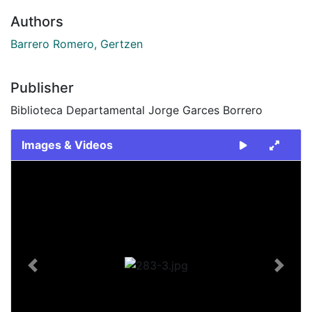
Authors
Barrero Romero, Gertzen
Publisher
Biblioteca Departamental Jorge Garces Borrero
Images & Videos
Slide 1 of 1
Previous
Next