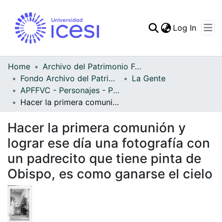
(curren
Log In
Communities & Collec
All of DSpace
Home
Archivo del Patrimonio Fotográfico y Fílmico del Valle del Cauca
Fondo Archivo del Patrimonio Fotográfico y Fílmico del Valle del Cauca
La Gente
Statistics
APFFVC - Personajes - Patrimonial
Hacer la primera comunión y lograr ese día una fotografía con un padrecito que tiene pinta de Obispo, es como ganarse el cielo
Hacer la primera comunión y
lograr ese día una fotografía con
un padrecito que tiene pinta de
Obispo, es como ganarse el cielo