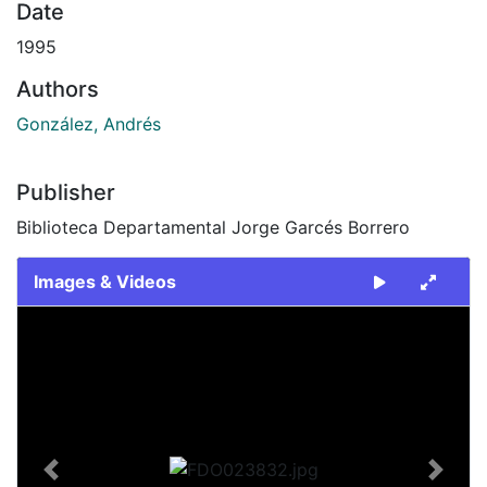
Date
1995
Authors
González, Andrés
Publisher
Biblioteca Departamental Jorge Garcés Borrero
Images & Videos
Slide 1 of 2
Previous
Next