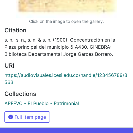
Click on the image to open the gallery.
Citation
s. n., s. n., s. n. & s. n. (1900). Concentración en la
Plaza principal del municipio & A430. GINEBRA:
Biblioteca Departamental Jorge Garces Borrero.
URI
https://audiovisuales.icesi.edu.co/handle/123456789/8
563
Collections
APFFVC - El Pueblo - Patrimonial
Full item page