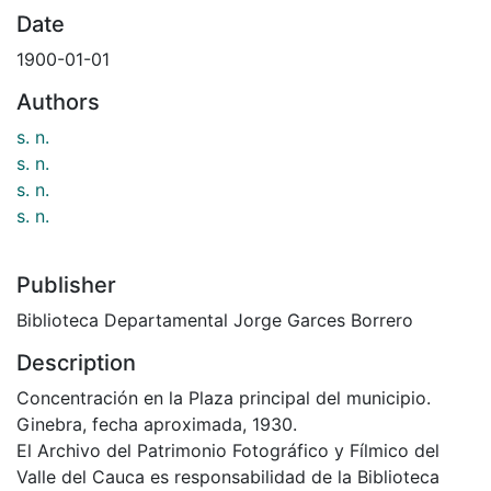
Date
1900-01-01
Authors
s. n.
s. n.
s. n.
s. n.
Publisher
Biblioteca Departamental Jorge Garces Borrero
Description
Concentración en la Plaza principal del municipio.
Ginebra, fecha aproximada, 1930.
El Archivo del Patrimonio Fotográfico y Fílmico del
Valle del Cauca es responsabilidad de la Biblioteca