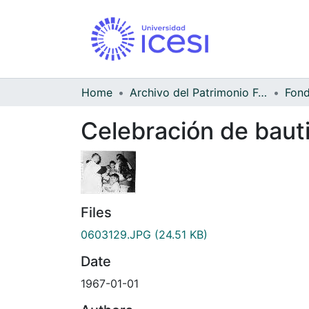
Home
Archivo del Patrimonio Fotográfico y Fílmico del Valle del Cauca
Celebración de baut
Files
0603129.JPG
(24.51 KB)
Date
1967-01-01