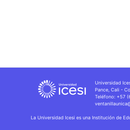
Universidad Ice
Pance, Cali - C
Teléfono: +57 
ventanillaunica
La Universidad Icesi es una Institución de Ed