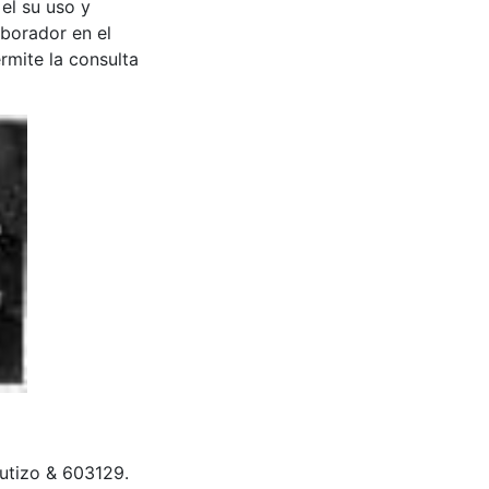
 el su uso y
aborador en el
rmite la consulta
 bautizo & 603129.