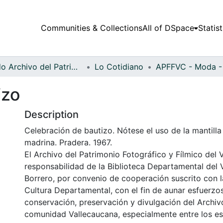
Communities & Collections
All of DSpace
Statist
Fondo Archivo del Patrimonio Fotográfico y Fílmico del Valle del Cauca
Lo Cotidiano
izo
Description
Celebración de bautizo. Nótese el uso de la mantilla
madrina. Pradera. 1967.
El Archivo del Patrimonio Fotográfico y Fílmico del 
responsabilidad de la Biblioteca Departamental del 
Borrero, por convenio de cooperación suscrito con l
Cultura Departamental, con el fin de aunar esfuerzo
conservación, preservación y divulgación del Archivo
comunidad Vallecaucana, especialmente entre los es