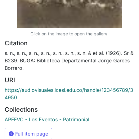
Click on the image to open the gallery.
Citation
s. n., s. n., s. n., s. n., s. n., s. n., s. n. & et al. (1926). Sr &
B239. BUGA: Biblioteca Departamental Jorge Garces
Borrero.
URI
https://audiovisuales.icesi.edu.co/handle/123456789/3
4950
Collections
APFFVC - Los Eventos - Patrimonial
Full item page