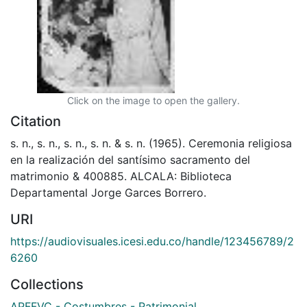
Click on the image to open the gallery.
Citation
s. n., s. n., s. n., s. n. & s. n. (1965). Ceremonia religiosa
en la realización del santísimo sacramento del
matrimonio & 400885. ALCALA: Biblioteca
Departamental Jorge Garces Borrero.
URI
https://audiovisuales.icesi.edu.co/handle/123456789/2
6260
Collections
APFFVC - Costumbres - Patrimonial