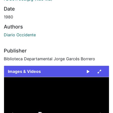
Date
1980
Authors
Diario Occidente
Publisher
Biblioteca Departamental Jorge Garcés Borrero
Images & Videos
Slide 1 of 2