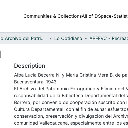
Communities & Collections
All of DSpace
Statist
Fondo Archivo del Patrimonio Fotográfico y Fílmico del Valle del Cauca
Lo Cotidiano
N
Description
Alba Lucia Becerra N. y María Cristina Mera B. de pa
Buenaventura. 1943
El Archivo del Patrimonio Fotográfico y Fílmico del 
responsabilidad de la Biblioteca Departamental del 
Borrero, por convenio de cooperación suscrito con l
Cultura Departamental, con el fin de aunar esfuerzo
conservación, preservación y divulgación del Archivo
comunidad Vallecaucana, especialmente entre los es