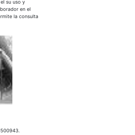
 el su uso y
aborador en el
rmite la consulta
 & 500943.