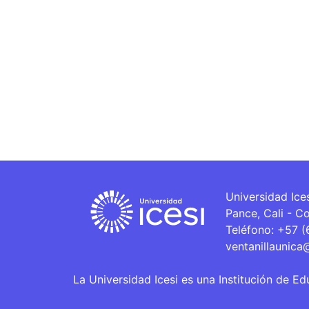
Universidad Ice
Pance, Cali - C
Teléfono: +57 
ventanillaunica
La Universidad Icesi es una Institución de Ed