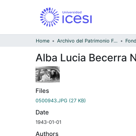
Home
Archivo del Patrimonio Fotográfico y Fílmico del Valle del Cauca
Alba Lucia Becerra 
Files
0500943.JPG
(27 KB)
Date
1943-01-01
Authors