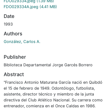
FDO029334.jpeg
(1.39 MB)
FDO029334A.jpeg
(4.41 MB)
Date
1993
Authors
González, Carlos A.
Publisher
Biblioteca Departamental Jorge Garcés Borrero
Abstract
"Francisco Antonio Maturana García nació en Quibdó
el 15 de febrero de 1949. Odontólogo, futbolista,
asistente, director técnico y miembro de la junta
directiva del Club Atlético Nacional. Su carrera como
entrenador, comienza en el Once Caldas en 1986.