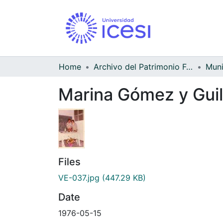
Home
Archivo del Patrimonio Fotográfico y Fílmico del Valle del Cauca
Marina Gómez y Guil
Files
VE-037.jpg
(447.29 KB)
Date
1976-05-15