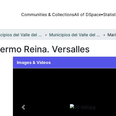
Communities & Collections
All of DSpace
Statist
Municipios del Valle del Cauca
Municipios del Valle del Cauca
ermo Reina. Versalles
Images & Videos
Slide 1 of 1
Previous