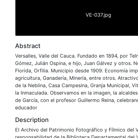
VE-037.jpg
Abstract
Versalles, Valle del Cauca. Fundado en 1894, por Te
Gómez, Julián Ospina, e hijo, Juan Gálvez y otros. 
Florida, Orfilia. Municipio desde 1909. Economía im
agricultura, Ganadería, Minería, entre otros. Atractivo
de la Neblina, Casa Campesina, Granja Municipal, Vit
la Inmaculada. Observamos en la imagen, la alcald
de García, con el profesor Guillermo Reina, celebrand
educador
Description
El Archivo del Patrimonio Fotográfico y Fílmico del 
responsabilidad de la Biblioteca Departamental del 