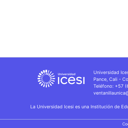
Universidad Ice
Pance, Cali - C
Teléfono: +57 
ventanillaunica
La Universidad Icesi es una Institución de Ed
Co