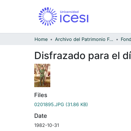
Home
Archivo del Patrimonio Fotográfico y Fílmico del Valle del Cauca
Disfrazado para el d
Files
0201895.JPG
(31.86 KB)
Date
1982-10-31