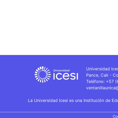
Universidad Ice
Pance, Cali - C
Teléfono: +57 
ventanillaunica
La Universidad Icesi es una Institución de Ed
Co