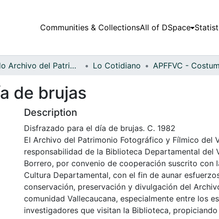
Communities & Collections
All of DSpace
Statist
Fondo Archivo del Patrimonio Fotográfico y Fílmico del Valle del Cauca
Lo Cotidiano
ía de brujas
Description
Disfrazado para el día de brujas. C. 1982
El Archivo del Patrimonio Fotográfico y Fílmico del 
responsabilidad de la Biblioteca Departamental del 
Borrero, por convenio de cooperación suscrito con l
Cultura Departamental, con el fin de aunar esfuerzo
conservación, preservación y divulgación del Archivo
comunidad Vallecaucana, especialmente entre los es
investigadores que visitan la Biblioteca, propiciando