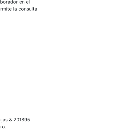
aborador en el
rmite la consulta
brujas & 201895.
ro.