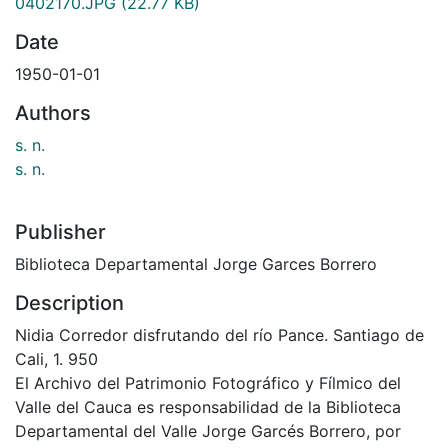
0402170.JPG
(22.77 KB)
Date
1950-01-01
Authors
s. n.
s. n.
Publisher
Biblioteca Departamental Jorge Garces Borrero
Description
Nidia Corredor disfrutando del río Pance. Santiago de
Cali, 1. 950
El Archivo del Patrimonio Fotográfico y Fílmico del
Valle del Cauca es responsabilidad de la Biblioteca
Departamental del Valle Jorge Garcés Borrero, por