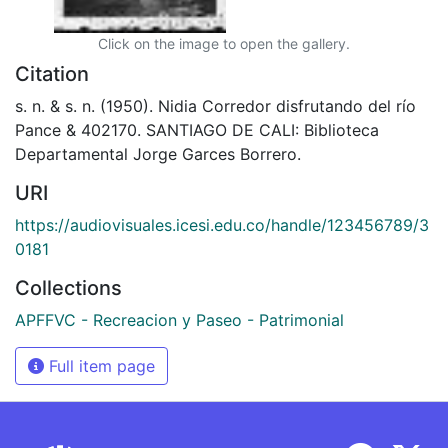
Click on the image to open the gallery.
Citation
s. n. & s. n. (1950). Nidia Corredor disfrutando del río
Pance & 402170. SANTIAGO DE CALI: Biblioteca
Departamental Jorge Garces Borrero.
URI
https://audiovisuales.icesi.edu.co/handle/123456789/3
0181
Collections
APFFVC - Recreacion y Paseo - Patrimonial
Full item page