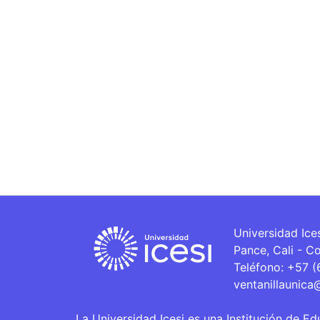
Universidad Ice
Pance, Cali - C
Teléfono: +57 
ventanillaunica
La Universidad Icesi es una Institución de Ed