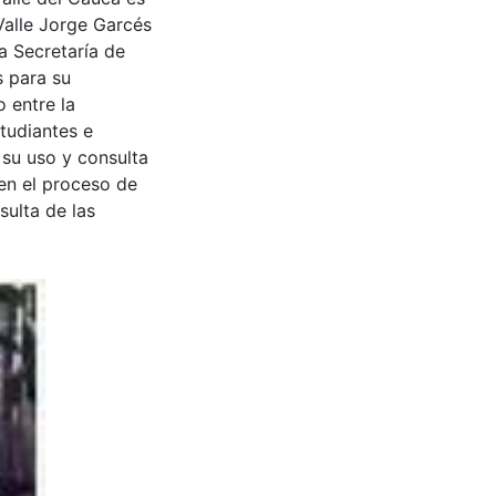
Valle Jorge Garcés
a Secretaría de
s para su
 entre la
tudiantes e
 su uso y consulta
en el proceso de
sulta de las