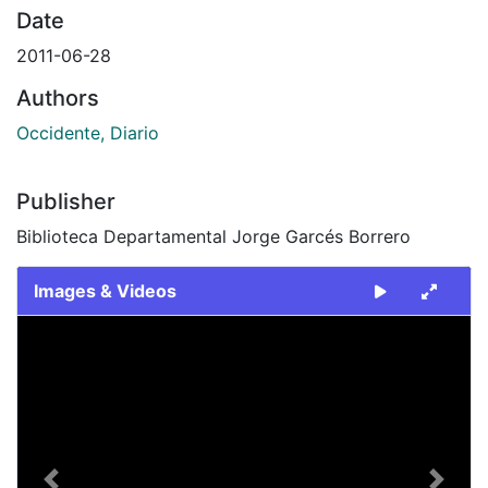
Date
2011-06-28
Authors
Occidente, Diario
Publisher
Biblioteca Departamental Jorge Garcés Borrero
Images & Videos
Slide 1 of 1