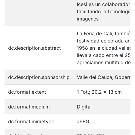
Icesi es un colaborador e
facilitando la tecnología
imágenes
La Feria de Cali, también
festividad celebrada an
dc.description.abstract
1958​ en la ciudad valle
lleva a cabo entre el 25 y
apreciamos multitud de p
dc.description.sponsorship
Valle del Cauca, Goberna
dc.format.extent
1 Fot.; 20.2 x 13 cm
dc.format.medium
Digital
dc.format.mimetype
JPEG