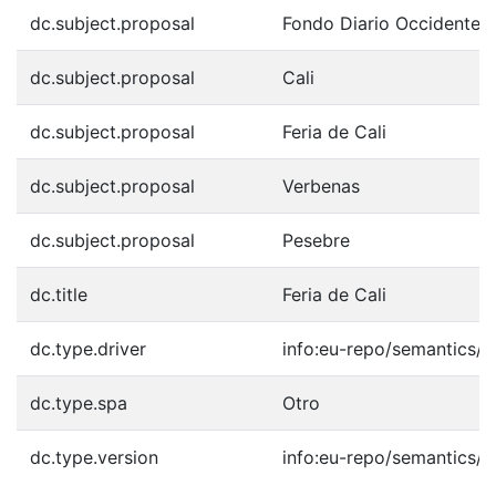
dc.subject.proposal
Fondo Diario Occidente
dc.subject.proposal
Cali
dc.subject.proposal
Feria de Cali
dc.subject.proposal
Verbenas
dc.subject.proposal
Pesebre
dc.title
Feria de Cali
dc.type.driver
info:eu-repo/semantics/o
dc.type.spa
Otro
dc.type.version
info:eu-repo/semantics/p