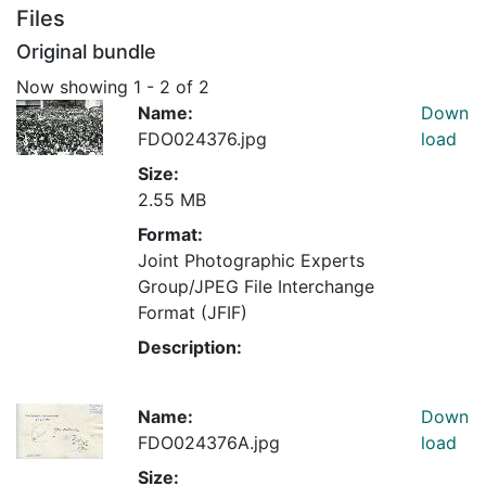
Files
Original bundle
Now showing
1 - 2 of 2
Name:
Down
FDO024376.jpg
load
Size:
2.55 MB
Format:
Joint Photographic Experts
Group/JPEG File Interchange
Format (JFIF)
Description:
Name:
Down
FDO024376A.jpg
load
Size: