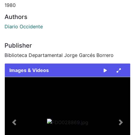
1980
Authors
Diario Occidente
Publisher
Biblioteca Departamental Jorge Garcés Borrero
Images & Videos
Slide 1 of 2
Previous
Next